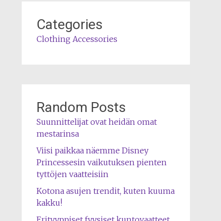
Categories
Clothing Accessories
Random Posts
Suunnittelijat ovat heidän omat
mestarinsa
Viisi paikkaa näemme Disney
Princessesin vaikutuksen pienten
tyttöjen vaatteisiin
Kotona asujen trendit, kuten kuuma
kakku!
Erityyppiset fyysiset kuntovaatteet,