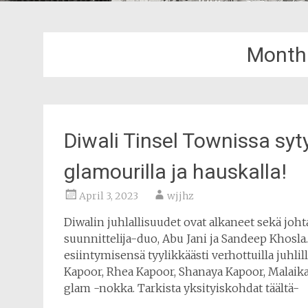
Month
Diwali Tinsel Townissa syty
glamourilla ja hauskalla!
April 3, 2023
wjjhz
Diwalin juhlallisuudet ovat alkaneet sekä joh
suunnittelija-duo, Abu Jani ja Sandeep Khosla.
esiintymisensä tyylikkäästi verhottuilla juhlill
Kapoor, Rhea Kapoor, Shanaya Kapoor, Malaik
glam -nokka. Tarkista yksityiskohdat täältä-