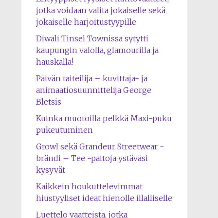
jotka voidaan valita jokaiselle sekä
jokaiselle harjoitustyypille
Diwali Tinsel Townissa sytytti
kaupungin valolla, glamourilla ja
hauskalla!
Päivän taiteilija – kuvittaja- ja
animaatiosuunnittelija George
Bletsis
Kuinka muotoilla pelkkä Maxi-puku
pukeutuminen
Growl sekä Grandeur Streetwear -
brändi – Tee -paitoja ystäväsi
kysyvät
Kaikkein houkuttelevimmat
hiustyyliset ideat hienolle illalliselle
Luettelo vaatteista, jotka