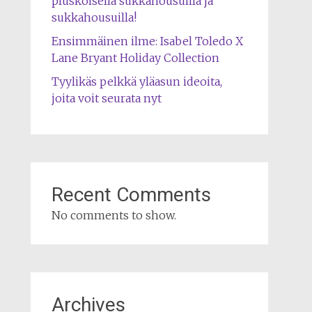
pluskoisella sukkahousuilla ja
sukkahousuilla!
Ensimmäinen ilme: Isabel Toledo X
Lane Bryant Holiday Collection
Tyylikäs pelkkä yläasun ideoita,
joita voit seurata nyt
Recent Comments
No comments to show.
Archives