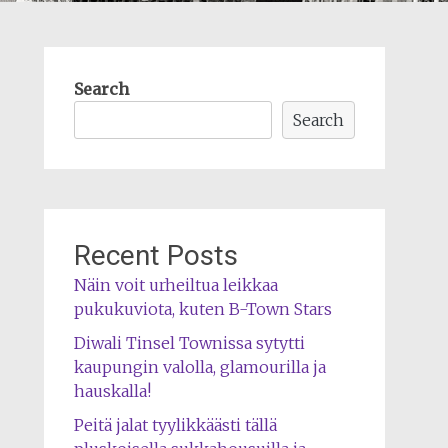
Search
Search
Recent Posts
Näin voit urheiltua leikkaa
pukukuviota, kuten B-Town Stars
Diwali Tinsel Townissa sytytti
kaupungin valolla, glamourilla ja
hauskalla!
Peitä jalat tyylikkäästi tällä