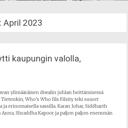
:
April 2023
tti kaupungin valolla,
tavan ylimääräisen diwalin juhlan heittämisessä
 Tietenkin, Who’s Who fils Filsity teki suuret
a ja erinomaisella sassilla. Karan Johar, Siddharth
a Arora, Shraddha Kapoor ja paljon paljon enemmän