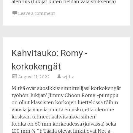
alennus (lukijat kuten heidän valaistuksensa)
Leave a comment
Kahvitauko: Romy -
korkokengät
August 11, 2022
wjjhz
Mitkä ovat suosikkisuunnittelijasi korkokengät
työhön, lukijat? Jimmy Choon Romy -pumppu
on ollut klassisten korkojen luettelossa töihin
vuosia ja vuosia, mutta en usko, että olemme
koskaan tehneet kahvitaukoa siihen!
Kenkä on 60 mm korkeudessa (kuvassa) sekä
100 mm (4 ″); Täällä olevat linkit ovat Net-a-