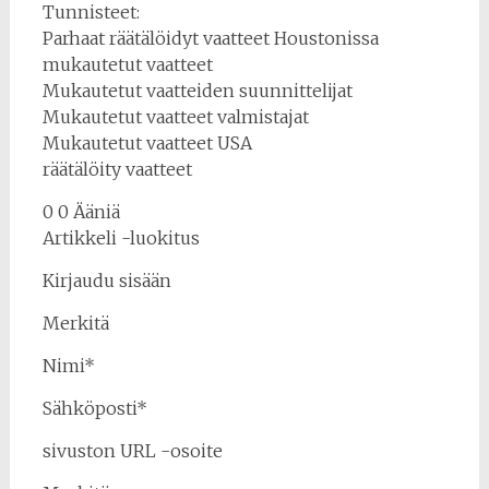
Tunnisteet:
Parhaat räätälöidyt vaatteet Houstonissa
mukautetut vaatteet
Mukautetut vaatteiden suunnittelijat
Mukautetut vaatteet valmistajat
Mukautetut vaatteet USA
räätälöity vaatteet
0 0 Ääniä
Artikkeli -luokitus
Kirjaudu sisään
Merkitä
Nimi*
Sähköposti*
sivuston URL -osoite