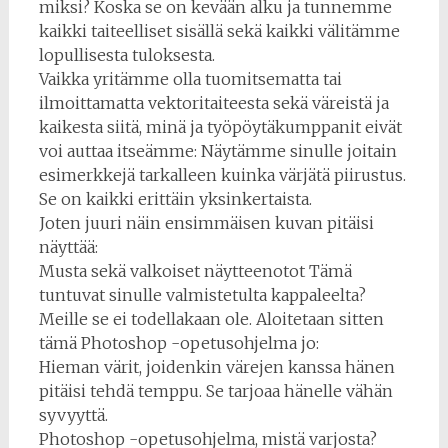
miksi? Koska se on kevään alku ja tunnemme
kaikki taiteelliset sisällä sekä kaikki välitämme
lopullisesta tuloksesta.
Vaikka yritämme olla tuomitsematta tai
ilmoittamatta vektoritaiteesta sekä väreistä ja
kaikesta siitä, minä ja työpöytäkumppanit eivät
voi auttaa itseämme: Näytämme sinulle joitain
esimerkkejä tarkalleen kuinka värjätä piirustus.
Se on kaikki erittäin yksinkertaista.
Joten juuri näin ensimmäisen kuvan pitäisi
näyttää:
Musta sekä valkoiset näytteenotot Tämä
tuntuvat sinulle valmistetulta kappaleelta?
Meille se ei todellakaan ole. Aloitetaan sitten
tämä Photoshop -opetusohjelma jo:
Hieman värit, joidenkin värejen kanssa hänen
pitäisi tehdä temppu. Se tarjoaa hänelle vähän
syvyyttä.
Photoshop -opetusohjelma, mistä varjosta?