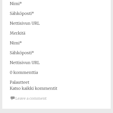
Nimi*
Sähköposti*
Nettisivun URL
Merkitä
Nimi*
Sähköposti*
Nettisivun URL
0 kommenttia
Palautteet
Katso kaikki kommentit
Leave a comment