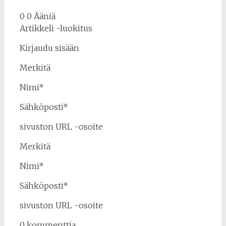
0 0 Ääniä
Artikkeli -luokitus
Kirjaudu sisään
Merkitä
Nimi*
Sähköposti*
sivuston URL -osoite
Merkitä
Nimi*
Sähköposti*
sivuston URL -osoite
0 kommenttia