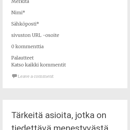
Merkitä
Nimi*
Sähköposti*
sivuston URL -osoite
0 kommenttia
Palautteet
Katso kaikki kommentit
Leave a comment
Tärkeitä asioita, jotka on
tiedettävä menestyvästä