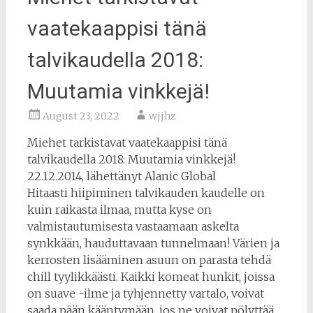
vaatekaappisi tänä
talvikaudella 2018:
Muutamia vinkkejä!
August 23, 2022
wjjhz
Miehet tarkistavat vaatekaappisi tänä
talvikaudella 2018: Muutamia vinkkejä!
22.12.2014, lähettänyt Alanic Global
Hitaasti hiipiminen talvikauden kaudelle on
kuin raikasta ilmaa, mutta kyse on
valmistautumisesta vastaamaan askelta
synkkään, hauduttavaan tunnelmaan! Värien ja
kerrosten lisääminen asuun on parasta tehdä
chill tyylikkäästi. Kaikki komeat hunkit, joissa
on suave -ilme ja tyhjennetty vartalo, voivat
saada pään kääntymään, jos ne voivat pölyttää