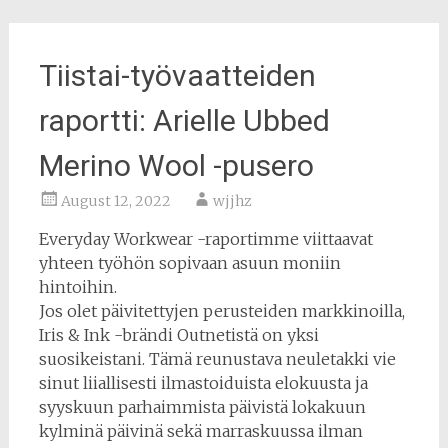
Tiistai-työvaatteiden
raportti: Arielle Ubbed
Merino Wool -pusero
August 12, 2022
wjjhz
Everyday Workwear -raportimme viittaavat
yhteen työhön sopivaan asuun moniin
hintoihin.
Jos olet päivitettyjen perusteiden markkinoilla,
Iris & Ink -brändi Outnetistä on yksi
suosikeistani. Tämä reunustava neuletakki vie
sinut liiallisesti ilmastoiduista elokuusta ja
syyskuun parhaimmista päivistä lokakuun
kylminä päivinä sekä marraskuussa ilman