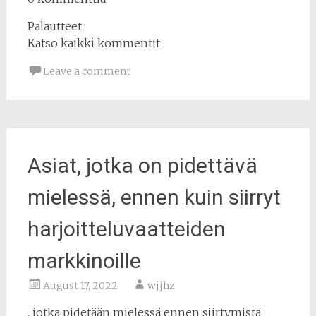
Palautteet
Katso kaikki kommentit
Leave a comment
Asiat, jotka on pidettävä
mielessä, ennen kuin siirryt
harjoitteluvaatteiden
markkinoille
August 17, 2022
wjjhz
, jotka pidetään mielessä ennen siirtymistä