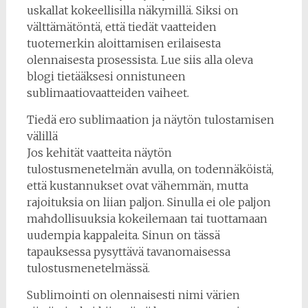
uskallat kokeellisilla näkymillä. Siksi on
välttämätöntä, että tiedät vaatteiden
tuotemerkin aloittamisen erilaisesta
olennaisesta prosessista. Lue siis alla oleva
blogi tietääksesi onnistuneen
sublimaatiovaatteiden vaiheet.
Tiedä ero sublimaation ja näytön tulostamisen
välillä
Jos kehität vaatteita näytön
tulostusmenetelmän avulla, on todennäköistä,
että kustannukset ovat vähemmän, mutta
rajoituksia on liian paljon. Sinulla ei ole paljon
mahdollisuuksia kokeilemaan tai tuottamaan
uudempia kappaleita. Sinun on tässä
tapauksessa pysyttävä tavanomaisessa
tulostusmenetelmässä.
Sublimointi on olennaisesti nimi värien