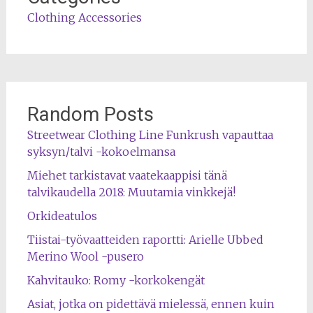
Clothing Accessories
Random Posts
Streetwear Clothing Line Funkrush vapauttaa
syksyn/talvi -kokoelmansa
Miehet tarkistavat vaatekaappisi tänä
talvikaudella 2018: Muutamia vinkkejä!
Orkideatulos
Tiistai-työvaatteiden raportti: Arielle Ubbed
Merino Wool -pusero
Kahvitauko: Romy -korkokengät
Asiat, jotka on pidettävä mielessä, ennen kuin