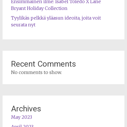
Ensimmäinen ilme: Isabel Toledo X Lane
Bryant Holiday Collection
Tyylikäs pelkkä yläasun ideoita, joita voit
seurata nyt
Recent Comments
No comments to show.
Archives
May 2023
April 2023