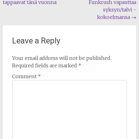
tappaavat tänä vuonna
Funkrush vapauttaa
navigation
syksyn/talvi -
kokoelmansa
→
Leave a Reply
Your email address will not be published.
Required fields are marked
*
Comment
*